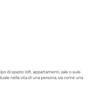
po di spazio: loft, appartamenti, sale o aule.
uale nella vita di una persona, sia come una