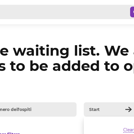
e waiting list. We
to be added to ope
Clear