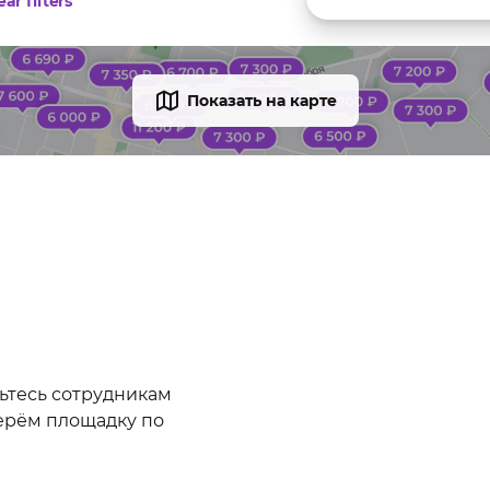
ear filters
Показать на карте
ьтесь сотрудникам
ерём площадку по