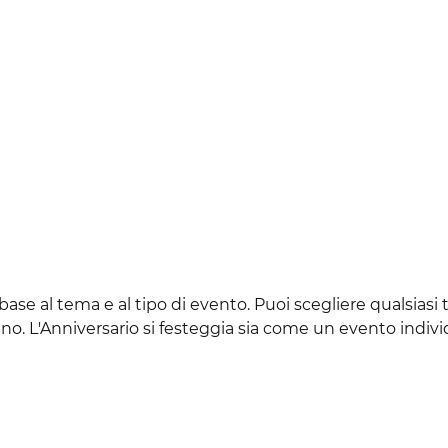
se al tema e al tipo di evento. Puoi scegliere qualsiasi ti
. L'Anniversario si festeggia sia come un evento individ